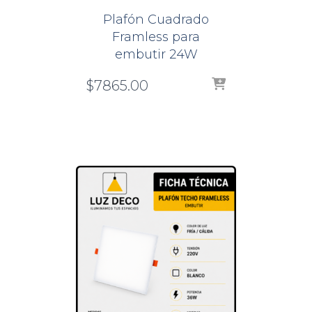
Plafón Cuadrado
Framless para
embutir 24W
$
7865.00