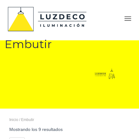
CAMB
Embutir
Inicio
/ Embutir
Mostrando los 9 resultados