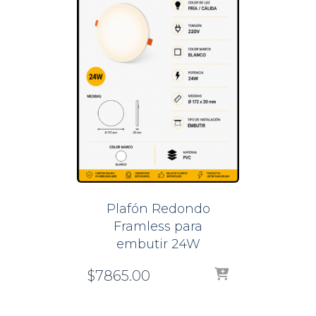
Plafón Redondo
Framless para
embutir 24W
$
7865.00