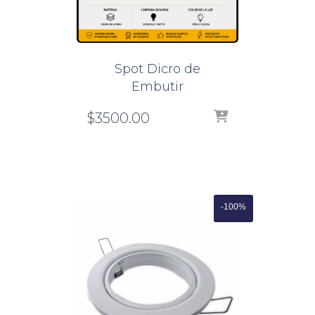
Spot Dicro de
Embutir
$
3500.00
-100%