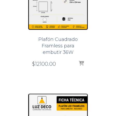
Plafón Cuadrado
Framless para
embutir 36W
$
12100.00