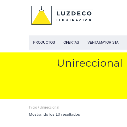
PRODUCTOS
OFERTAS
VENTA MAYORISTA
Unireccional
Inicio
/ Unireccional
Mostrando los 10 resultados