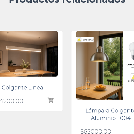
Colgante Lineal
4200.00
Lámpara Colgant
Aluminio. 1004
$
65000.00