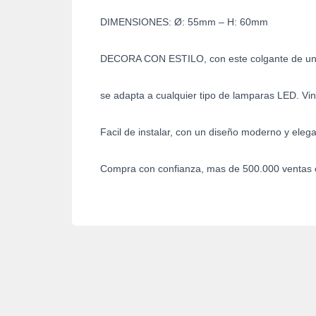
DIMENSIONES: Ø: 55mm – H: 60mm
DECORA CON ESTILO, con este colgante de un
se adapta a cualquier tipo de lamparas LED. Vi
Facil de instalar, con un diseño moderno y eleg
Compra con confianza, mas de 500.000 ventas 