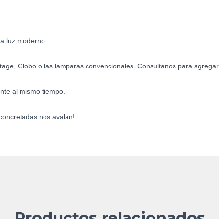
a luz moderno
ntage, Globo o las lamparas convencionales. Consultanos para agregarl
ante al mismo tiempo.
concretadas nos avalan!
Productos relacionados