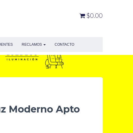
$0.00
UENTES
RECLAMOS
CONTACTO
uz Moderno Apto